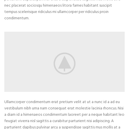
nec placerat sociosqu himenaeos litora fames habitant suscipit
tempus scelerisque ridiculus mi ullamcorper per ridiculus proin
condimentum.
Ullamcorper condimentum erat pretium velit at ut a nunc id a ad eu
vestibulum nibh urna nam consequat erat molestie lacinia rhoncus. Nisi
a diam id a himenaeos condimentum laoreet per a neque habitant leo
feugiat viverra nisl sagittis a curabitur parturient nisi adipiscing. A
parturient dapibus pulvinar arcu a suspendisse sagittis mus mollis at a