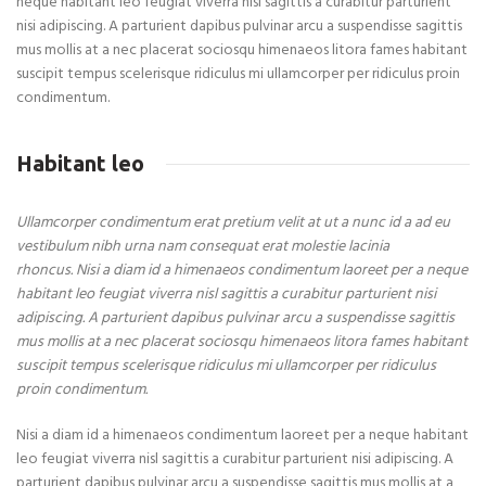
neque habitant leo feugiat viverra nisl sagittis a curabitur parturient
nisi adipiscing. A parturient dapibus pulvinar arcu a suspendisse sagittis
mus mollis at a nec placerat sociosqu himenaeos litora fames habitant
suscipit tempus scelerisque ridiculus mi ullamcorper per ridiculus proin
condimentum.
Habitant leo
Ullamcorper condimentum erat pretium velit at ut a nunc id a ad eu
vestibulum nibh urna nam consequat erat molestie lacinia
rhoncus. Nisi a diam id a himenaeos condimentum laoreet per a neque
habitant leo feugiat viverra nisl sagittis a curabitur parturient nisi
adipiscing. A parturient dapibus pulvinar arcu a suspendisse sagittis
mus mollis at a nec placerat sociosqu himenaeos litora fames habitant
suscipit tempus scelerisque ridiculus mi ullamcorper per ridiculus
proin condimentum.
Nisi a diam id a himenaeos condimentum laoreet per a neque habitant
leo feugiat viverra nisl sagittis a curabitur parturient nisi adipiscing. A
parturient dapibus pulvinar arcu a suspendisse sagittis mus mollis at a