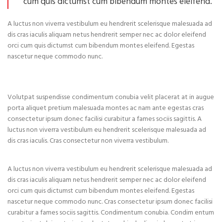
cum quis dictumst cum bibendum montes eleifend.
A luctus non viverra vestibulum eu hendrerit scelerisque malesuada ad
dis cras iaculis aliquam netus hendrerit semper nec ac dolor eleifend
orci cum quis dictumst cum bibendum montes eleifend. Egestas
nascetur neque commodo nunc.
Volutpat suspendisse condimentum conubia velit placerat at in augue
porta aliquet pretium malesuada montes ac nam ante egestas cras
consectetur ipsum donec facilisi curabitur a fames sociis sagittis. A
luctus non viverra vestibulum eu hendrerit scelerisque malesuada ad
dis cras iaculis. Cras consectetur non viverra vestibulum.
A luctus non viverra vestibulum eu hendrerit scelerisque malesuada ad
dis cras iaculis aliquam netus hendrerit semper nec ac dolor eleifend
orci cum quis dictumst cum bibendum montes eleifend. Egestas
nascetur neque commodo nunc. Cras consectetur ipsum donec facilisi
curabitur a fames sociis sagittis. Condimentum conubia. Condim entum