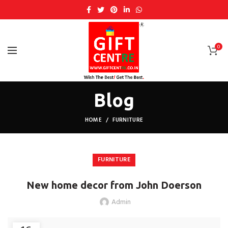
0
Blog
HOME
FURNITURE
FURNITURE
New home decor from John Doerson
Admin