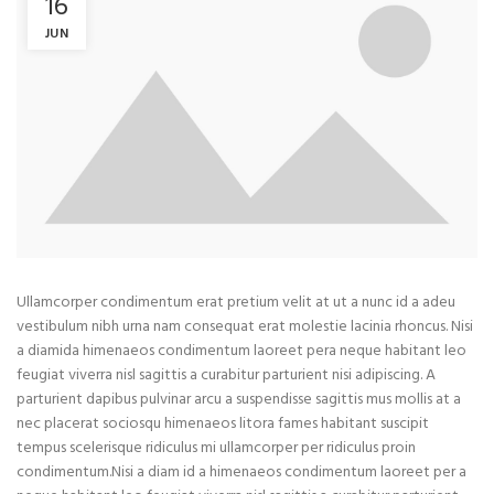
16
JUN
Ullamcorper condimentum erat pretium velit at ut a nunc id a adeu
vestibulum nibh urna nam consequat erat molestie lacinia rhoncus. Nisi
a diamida himenaeos condimentum laoreet pera neque habitant leo
feugiat viverra nisl sagittis a curabitur parturient nisi adipiscing. A
parturient dapibus pulvinar arcu a suspendisse sagittis mus mollis at a
nec placerat sociosqu himenaeos litora fames habitant suscipit
tempus scelerisque ridiculus mi ullamcorper per ridiculus proin
condimentum.
Nisi a diam id a himenaeos condimentum laoreet per a