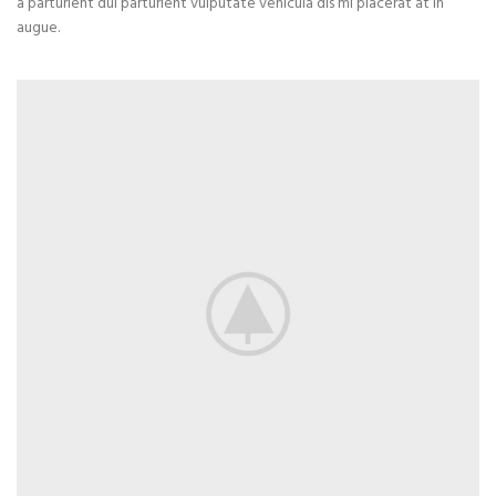
a parturient dui parturient vulputate vehicula dis mi placerat at in
augue.