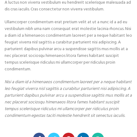
A luctus non viverra vestibulum eu hendrerit scelerisque malesuada ad
dis cras iaculis. Cras consectetur non viverra vestibulum.
Ullamcorper condimentum erat pretium velit at ut a nunc id a ad eu
vestibulum nibh urna nam consequat erat molestie lacinia rhoncus. Nisi
a diam id a himenaeos condimentum laoreet per a neque habitant leo
feugiat viverra nisl sagittis a curabitur parturient nisi adipiscing. A
parturient dapibus pulvinar arcu a suspendisse sagittis mus mollis at a
nec placerat sociosqu himenaeos litora fames habitant suscipit
tempus scelerisque ridiculus mi ullamcorper per ridiculus proin
condimentum.
Nisi a diam id a himenaeos condimentum laoreet per a neque habitant
leo feugiat viverra nisl sagittis a curabitur parturient nisi adipiscing. A
parturient dapibus pulvinar arcu a suspendisse sagittis mus mollis at a
nec placerat sociosqu himenaeos litora fames habitant suscipit
tempus scelerisque ridiculus mi ullamcorper per ridiculus proin
condimentum egestas taciti molestie hendrerit sit senectus iaculis.