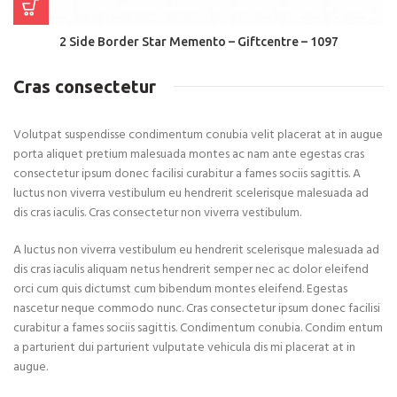
2 Side Border Star Memento – Giftcentre – 1097
Cras consectetur
Volutpat suspendisse condimentum conubia velit placerat at in augue
porta aliquet pretium malesuada montes ac nam ante egestas cras
consectetur ipsum donec facilisi curabitur a fames sociis sagittis. A
luctus non viverra vestibulum eu hendrerit scelerisque malesuada ad
dis cras iaculis. Cras consectetur non viverra vestibulum.
A luctus non viverra vestibulum eu hendrerit scelerisque malesuada ad
dis cras iaculis aliquam netus hendrerit semper nec ac dolor eleifend
orci cum quis dictumst cum bibendum montes eleifend. Egestas
nascetur neque commodo nunc. Cras consectetur ipsum donec facilisi
curabitur a fames sociis sagittis. Condimentum conubia. Condim entum
a parturient dui parturient vulputate vehicula dis mi placerat at in
augue.