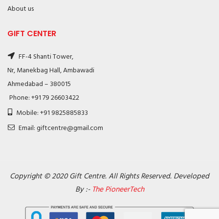
About us
GIFT CENTER
FF-4 Shanti Tower,
Nr, Manekbag Hall, Ambawadi
Ahmedabad – 380015
Phone: +91 79 26603422
Mobile: +91 9825885833
Email: giftcentre@gmail.com
Copyright © 2020 Gift Centre. All Rights Reserved. Developed
By :-
The PioneerTech